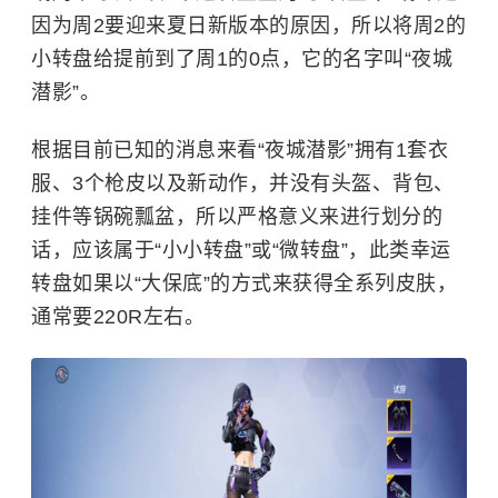
因为周2要迎来夏日新版本的原因，所以将周2的
小转盘给提前到了周1的0点，它的名字叫“夜城
潜影”。
根据目前已知的消息来看“夜城潜影”拥有1套衣
服、3个枪皮以及新动作，并没有头盔、背包、
挂件等锅碗瓢盆，所以严格意义来进行划分的
话，应该属于“小小转盘”或“微转盘”，此类幸运
转盘如果以“大保底”的方式来获得全系列皮肤，
通常要220R左右。