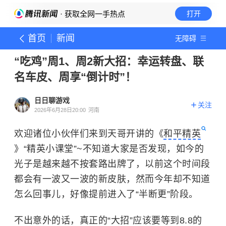
· 获取全网一手热点
打开
首页
新闻
无障碍
“吃鸡”周1、周2新大招：幸运转盘、联
名车皮、周享“倒计时”！
日日聊游戏
关注
2026年6月28日20:00
河南
欢迎诸位小伙伴们来到天哥开讲的《
和平精英
》“精英小课堂”~不知道大家是否发现，如今的
光子是越来越不按套路出牌了，以前这个时间段
都会有一波又一波的新皮肤，然而今年却不知道
怎么回事儿，好像提前进入了“半断更”阶段。
不出意外的话，真正的“大招”应该要等到8.8的