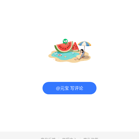
@元宝 写评论