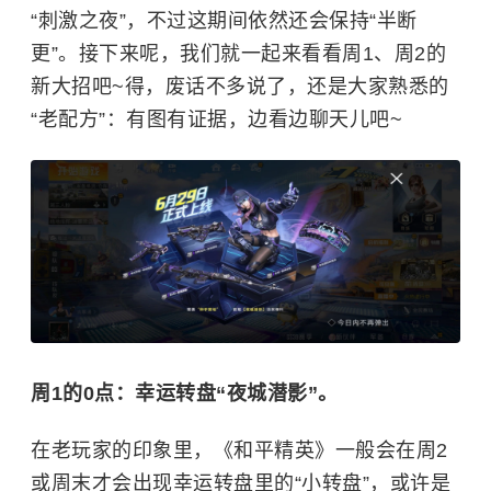
“刺激之夜”，不过这期间依然还会保持“半断
更”。接下来呢，我们就一起来看看周1、周2的
新大招吧~得，废话不多说了，还是大家熟悉的
“老配方”：有图有证据，边看边聊天儿吧~
周1的0点：幸运转盘“夜城潜影”。
在老玩家的印象里，《和平精英》一般会在周2
或周末才会出现幸运转盘里的“小转盘”，或许是