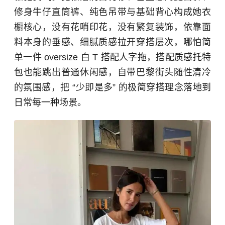
修身牛仔直筒裤、纯色吊带与基础背心构成她衣
橱核心，没有花哨印花，没有繁复装饰，依靠面
料本身的垂感、细腻质感拉开穿搭层次，哪怕简
单一件 oversize 白 T 搭配人字拖，搭配质感托特
包也能跳出普通休闲感，自带巴黎街头随性清冷
的氛围感，把 “少即是多” 的极简穿搭理念落地到
日常每一种场景。