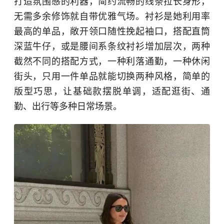
打造氛围感的利器，简约流畅的线条拉长身形，
无需多余修饰就自带优雅气场。衬衫是她利用率
最高的单品，敞开领口随性挽起袖口，搭配直筒
深蓝牛仔，或是腰间系条纹衬衫增加层次，两种
截然不同的搭配方式，一种利落通勤，一种休闲
街头，只用一件单品就能切换两种风格，简单的
版型巧思，让基础款摆脱单调，适配逛街、通
勤、出行等多种日常场景。