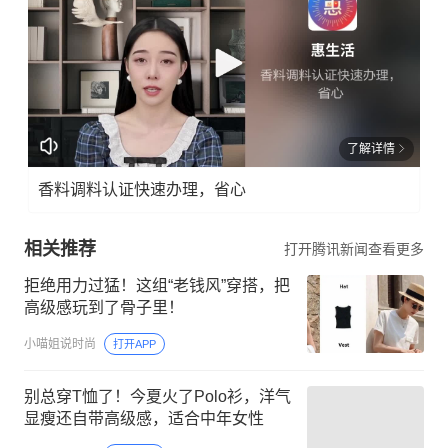
了解详情
香料调料认证快速办理，省心
相关推荐
打开腾讯新闻查看更多
拒绝用力过猛！这组“老钱风”穿搭，把
高级感玩到了骨子里！
小喵姐说时尚
打开APP
别总穿T恤了！今夏火了Polo衫，洋气
显瘦还自带高级感，适合中年女性