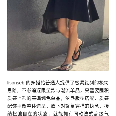
lisonseb 的穿搭给普通人提供了极易复刻的极简
思路，不必追逐限量款与潮流单品，只需要囤积
质感上乘的基础纯色单品，依靠版型搭配、质感
配饰平衡整体造型，放下对繁复穿搭的执念，接
纳松弛自在的状态，就能拥有同款法式高级气