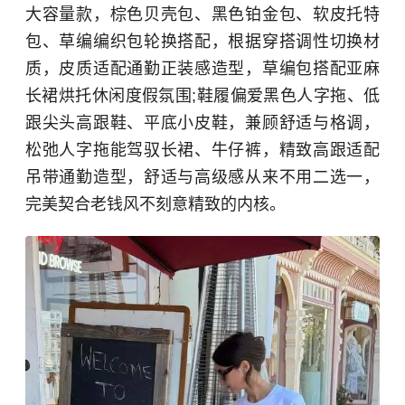
大容量款，棕色贝壳包、黑色铂金包、软皮托特
包、草编编织包轮换搭配，根据穿搭调性切换材
质，皮质适配通勤正装感造型，草编包搭配亚麻
长裙烘托休闲度假氛围;鞋履偏爱黑色人字拖、低
跟尖头高跟鞋、平底小皮鞋，兼顾舒适与格调，
松弛人字拖能驾驭长裙、牛仔裤，精致高跟适配
吊带通勤造型，舒适与高级感从来不用二选一，
完美契合老钱风不刻意精致的内核。