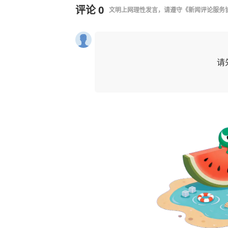
评论
0
文明上网理性发言，请遵守
《新闻评论服务
请