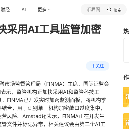
财经
AI
更多
币界网
搜索
快采用AI工具监管加密
热
关注
作
金融市场监督管理局（FINMA）主席、国际证监会
mstad表示，监管机构正加快采用AI和监管科技工
。FINMA已开发实时加密监测面板，将机构季
格结合，用于识别单一机构加密敞口过度集中，
营风险。Amstad还表示，FINMA正在开发生
监管文件并标记异常，相关建议会由第二个AI工