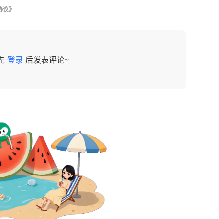
协议》
先
登录
后发表评论~