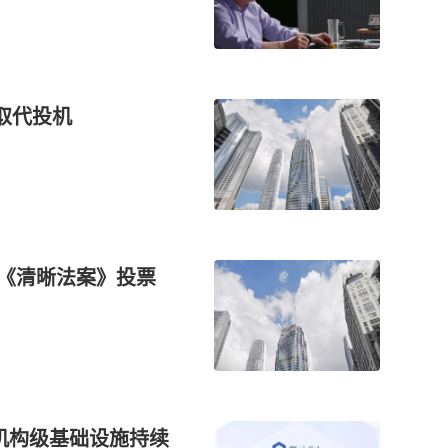
化取代投机
加速《清晰法案》投票
nk，机构级基础设施持续