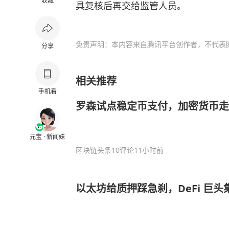
收藏
具复核后再交给监管人员。
免责声明：本内容来自腾讯平台创作者，不代表
分享
相关推荐
手机看
罗森试点稳定币支付，加密货币走
元宝 · 新闻妹
区块链头条
10评论
11小时前
以太坊给质押踩急刹，DeFi 巨头