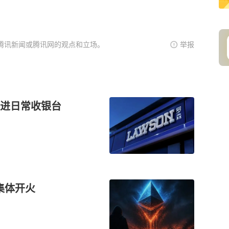
腾讯新闻或腾讯网的观点和立场。
举报
进日常收银台
集体开火