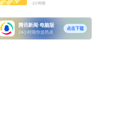
-2小时前
腾讯新闻·电脑版
点击下载
24小时陪你追热点