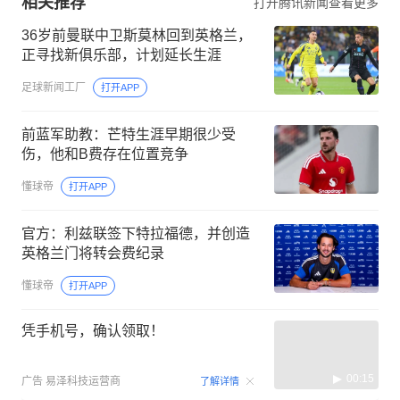
相关推荐
打开腾讯新闻查看更多
36岁前曼联中卫斯莫林回到英格兰，
正寻找新俱乐部，计划延长生涯
足球新闻工厂
打开APP
前蓝军助教：芒特生涯早期很少受
伤，他和B费存在位置竞争
懂球帝
打开APP
官方：利兹联签下特拉福德，并创造
英格兰门将转会费纪录
懂球帝
打开APP
凭手机号，确认领取！
00:15
广告
易泽科技运营商
了解详情