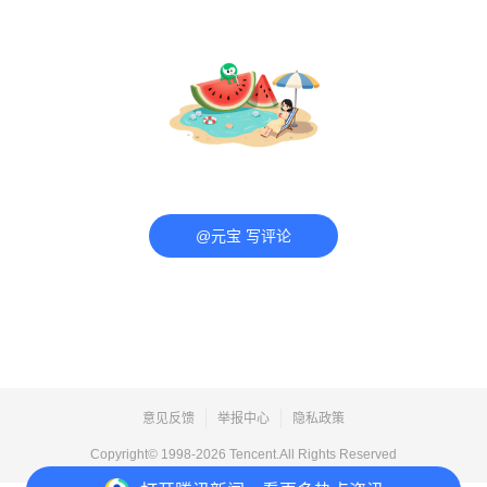
@元宝 写评论
意见反馈
举报中心
隐私政策
Copyright© 1998-
2026
Tencent.All Rights Reserved