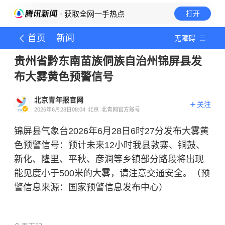
· 获取全网一手热点
打开
首页
新闻
无障碍
贵州省黔东南苗族侗族自治州锦屏县发
布大雾黄色预警信号
北京青年报官网
关注
2026年6月28日08:04
北京
北青网官方账号
锦屏县气象台2026年6月28日6时27分发布大雾黄
色预警信号：预计未来12小时我县敦寨、铜鼓、
新化、隆里、平秋、彦洞等乡镇部分路段将出现
能见度小于500米的大雾，请注意交通安全。（预
警信息来源：国家预警信息发布中心）