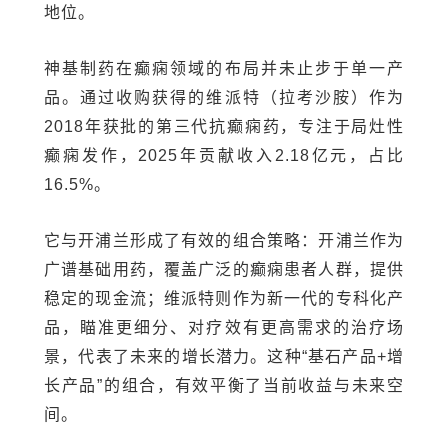
地位。
神基制药在癫痫领域的布局并未止步于单一产
品。通过收购获得的维派特（拉考沙胺）作为
2018年获批的第三代抗癫痫药，专注于局灶性
癫痫发作，2025年贡献收入2.18亿元，占比
16.5%。
它与开浦兰形成了有效的组合策略：开浦兰作为
广谱基础用药，覆盖广泛的癫痫患者人群，提供
稳定的现金流；维派特则作为新一代的专科化产
品，瞄准更细分、对疗效有更高需求的治疗场
景，代表了未来的增长潜力。这种“基石产品+增
长产品”的组合，有效平衡了当前收益与未来空
间。