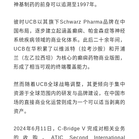
神基制药的前身可以追溯至1997年。
彼时UCB以其旗下Schwarz Pharma品牌在中
国布局，逐步建立起涵盖癫痫、帕金森症等神经
系统疾病领域的商业化体系。此后二十余年间，
UCB在华积累了以维派特（拉考沙胺）和开浦
兰（左乙拉西坦）为核心的癫痫药物商业版图，
形成了相当可观的终端覆盖能力。
然而随着UCB全球战略调整，其更倾向于集中
资源于全球范围内的研发与品牌建设，在中国市
场的直接商业化运营则成为一个可以适当剥离的
资产。
2024年6月11日，C-Bridge V 完成对相关业务
的收购，ATIC Second International