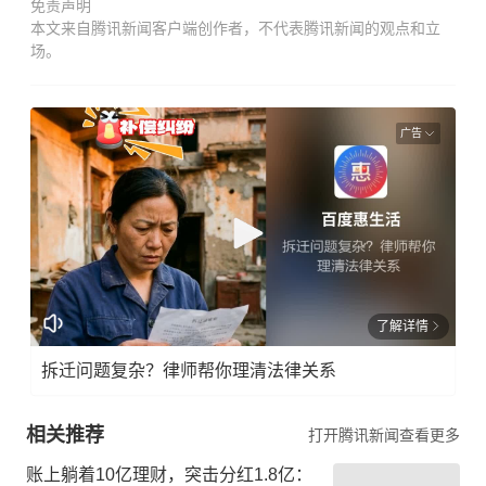
免责声明
本文来自腾讯新闻客户端创作者，不代表腾讯新闻的观点和立
场。
广告
了解详情
拆迁问题复杂？律师帮你理清法律关系
相关推荐
打开腾讯新闻查看更多
账上躺着10亿理财，突击分红1.8亿：