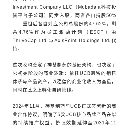
Investment Company LLC（Mubadala科技投
资平台子公司）同步入股，两者各自持股50%
——重组后各自对应公司总股份的47.62%，剩
余4.76%作为员工激励计划（ESOP）由
ThriveCap Ltd.与AxisPoint Holdings Ltd.代
持。
这次收购奠定了神基制药的基础架构，也决定了
它初始阶段的商业逻辑：依托UCB遗留的销售
体系与产品资产，以稳健的商业化收入为基盘，
同时在此之上孵化自研管线。
2024年11月，神基制药与UCB正式签署新的商
业合作协议，明确了5款UCB核心品牌产品在华
的持续推广权益，协议效期延伸至2031年11