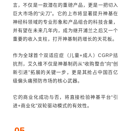
言，不仅是一款潜在的重磅产品，更是一把切入
巨大市场的“尖刀”。它的上市将显著提升神基在
神经科领域的专业形象和产品组合的科技含量，
并有望在未来几年内，成为继开浦兰之后又一个
重要的收入支柱，打开神基制药增长的天花板。
作为全球首个双适应症（儿童+成人）CGRP拮
抗剂，艾久维不仅是神基制药从“收购整合”向“创
新引进”拓展的关键一步，更是其抢占中国百亿
级偏头痛预防市场的核心武器。
它的商业化成功与否，将直接检验神基平台“引
进+商业化”双轮驱动模式的有效性。
05