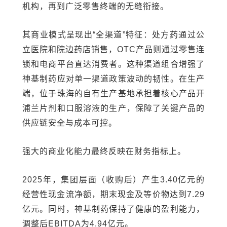
机构，再到广泛零售终端的无缝衔接。
其商业模式呈现出“全渠道”特征：处方药通过公
立医院和院边药店销售，OTC产品则通过零售连
锁和电商平台直达消费者。这种渠道组合增强了
神基制药应对单一渠道政策波动的韧性。在生产
端，位于珠海的自有生产基地承担着核心产品开
浦兰片剂和口服溶液的生产，保障了关键产品的
供应链安全与成本可控。
强大的商业化能力最终反映在财务指标上。
2025年，集团层面（收购后）产生3.40亿元的
经营性现金流净额，期末现金及等价物达到7.29
亿元。同时，神基制药保持了健康的盈利能力，
调整后EBITDA为4.94亿元。