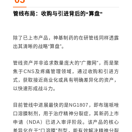
管线布局：收购与引进背后的“算盘”
除了已上市产品，神基制药的在研管线同样透露
出其清晰的战略“算盘”。
管线资产并非追求数量庞大的“广撒网”，而是聚
焦于CNS及疼痛管理领域，通过收购和引进方
式，获取接近商业化或具有明确差异化的资产，
以快速形成战斗力。
目前管线中进展最快的是NG1807，即布瑞哌唑
口溶膜制剂，用于治疗精神分裂症，其新药上市
申请（NDA）已进入审评阶段。该产品的核心
差异化在于“口溶膜”剂型，能有效解决精神分裂