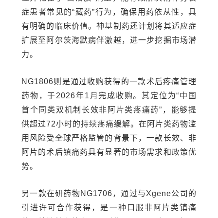
症患者常见的“藏药”行为，确保用药依从性，具
有明确的临床价值。神基制药还计划将其适应症
扩展至阿尔茨海默病伴激越，进一步挖掘市场潜
力。
NG1806则是通过收购获得的一款术后疼痛管理
药物，于2026年1月完成收购。其定位为“中国
首个同类双机制长效非阿片类疼痛药”，能够提
供超过72小时的持续疼痛缓解。在阿片类药物滥
用风险受全球严格监管的背景下，一款长效、非
阿片的术后镇痛药具有显著的市场需求和政策优
势。
另一款在研药物NG1706，通过与Xgene公司的
引进许可合作获得，是一种口服非阿片类镇痛