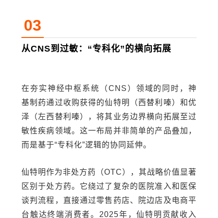
03
从CNS到过敏：“专科化”的横向拓展
在夯实神经中枢系统（CNS）领域的同时，神
基制药通过收购获得的仙特明（西替利嗪）和优
泽（左西替利嗪），将其业务边界横向拓展至过
敏性疾病领域。这一布局并非简单的产品叠加，
而是基于“专科化”逻辑的协同延伸。
仙特明作为非处方药（OTC），其战略价值显著
区别于处方药。它绕过了复杂的医院准入和医保
谈判流程，直接通过零售药店、院边店及电商平
台触达终端消费者。2025年，仙特明贡献收入