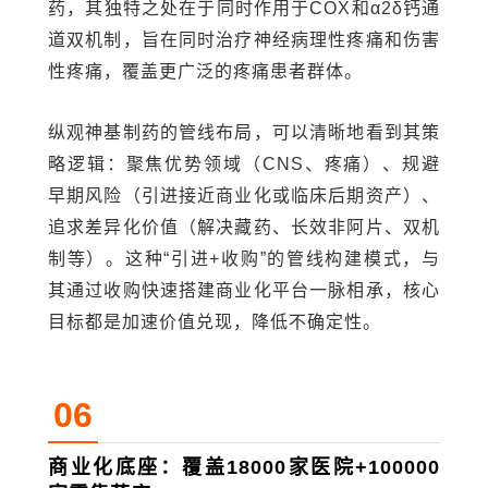
药，其独特之处在于同时作用于COX和α2δ钙通
道双机制，旨在同时治疗神经病理性疼痛和伤害
性疼痛，覆盖更广泛的疼痛患者群体。
纵观神基制药的管线布局，可以清晰地看到其策
略逻辑：聚焦优势领域（CNS、疼痛）、规避
早期风险（引进接近商业化或临床后期资产）、
追求差异化价值（解决藏药、长效非阿片、双机
制等）。这种“引进+收购”的管线构建模式，与
其通过收购快速搭建商业化平台一脉相承，核心
目标都是加速价值兑现，降低不确定性。
06
商业化底座：覆盖18000家医院+100000