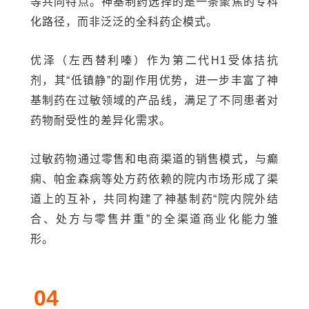
等共同特点。神基制药选择的是一条聚焦的专科
化路径，而非泛泛的全科药企模式。
优泽（左西替利嗪）作为第二代H1受体拮抗
剂，其“低镇静”的副作用优势，进一步丰富了神
基制药在过敏领域的产品线，满足了不同患者对
药物耐受性的差异化需求。
过敏药物通过零售和电商渠道的销售模式，与癫
痫、帕金森病等处方药依赖的院内市场形成了渠
道上的互补，共同构建了神基制药“院内院外结
合、处方与零售并重”的全渠道商业化能力雏
形。
04