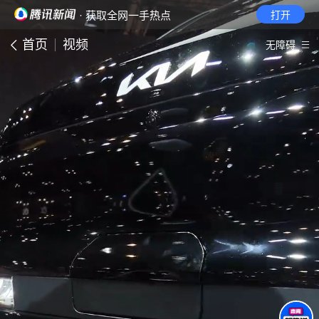
· 获取全网一手热点
打开
首页
视频
无障碍