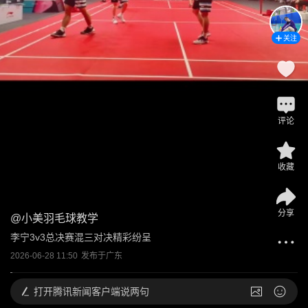
关注
评论
收藏
分享
@
小美羽毛球教学
李宁3v3总决赛混三对决精彩纷呈
2026-06-28 11:50
发布于
广东
打开
腾讯新闻客户端说两句