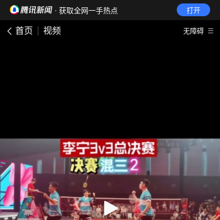
· 获取全网一手热点
打开
首页
视频
无障碍