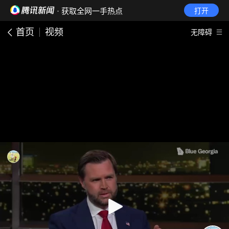
· 获取全网一手热点
打开
首页
视频
无障碍