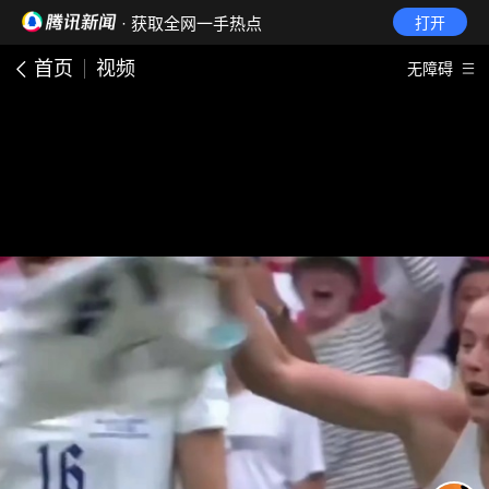
· 获取全网一手热点
打开
首页
视频
无障碍