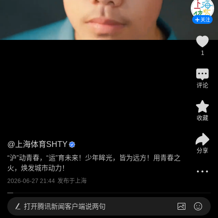
关注
1
评论
收藏
@
上海体育SHTY
分享
“沪”动青春，“运”育未来！少年眸光，皆为远方！用青春之
火，焕发城市动力！
2026-06-27 21:44
发布于
上海
打开
腾讯新闻客户端说两句