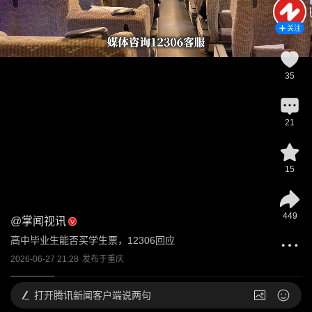
关注
35
21
15
449
@
掌闻视讯
高中毕业生能否买学生票，12306回应
2026-06-27 21:28
发布于
重庆
打开
腾讯新闻客户端说两句