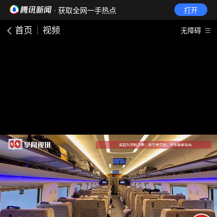
· 获取全网一手热点
打开
首页
视频
无障碍