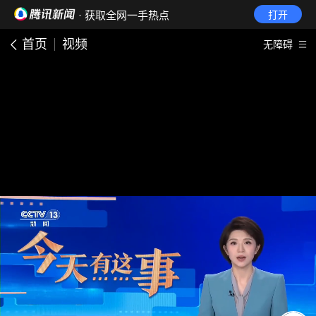
· 获取全网一手热点
打开
首页
视频
无障碍