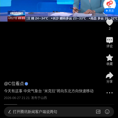
关注
2
评论
收藏
分享
@
C位看点
今天有这事 中央气象台 “米克拉”将向东北方向快速移动
2026-06-27 21:21
发布于
山西
打开
腾讯新闻客户端说两句