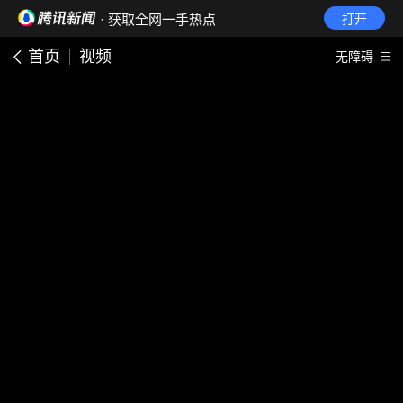
· 获取全网一手热点
打开
首页
视频
无障碍