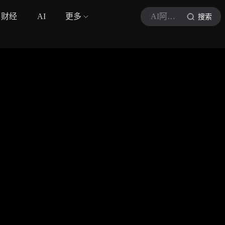
财经
AI
更多
AI阿丽塔
搜索