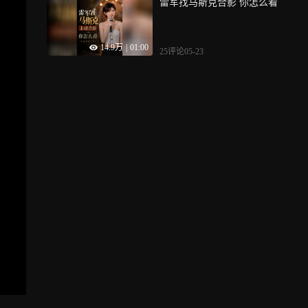
雷军找马斯克合影 你怎么看
14.9万
|
01:00
25评论
05-23