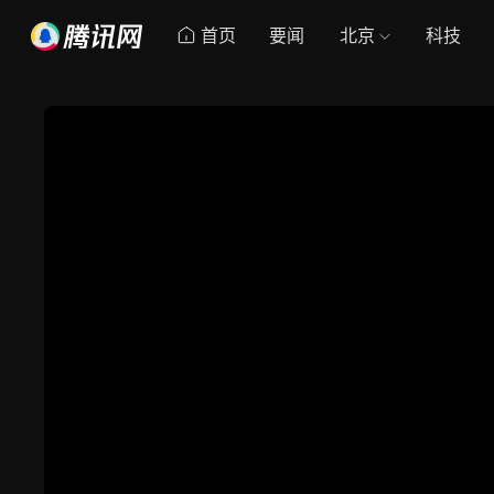
首页
要闻
北京
科技