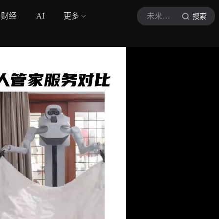
财经
AI
更多
未来科技观
搜索