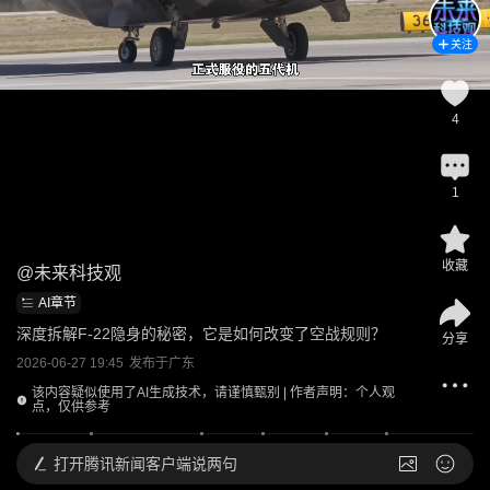
关注
4
1
收藏
@
未来科技观
AI章节
深度拆解F-22隐身的秘密，它是如何改变了空战规则？
分享
2026-06-27 19:45
发布于
广东
该内容疑似使用了AI生成技术，请谨慎甄别 | 作者声明：个人观
点，仅供参考
打开
腾讯新闻客户端说两句