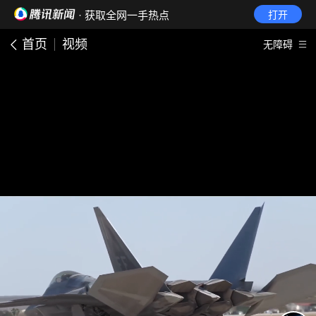
· 获取全网一手热点
打开
首页
视频
无障碍