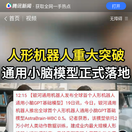
· 获取全网一手热点
打开
首页
视频
无障碍