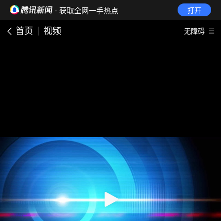
· 获取全网一手热点
打开
首页
视频
无障碍