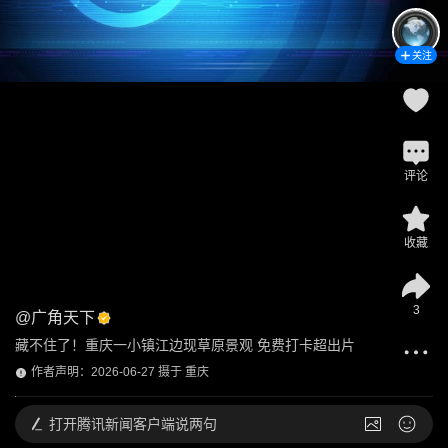
关注
评论
收藏
3
@
广角天下
藏不住了！重庆一小镇江边现草原景观 免费打卡超出片
作者声明：2026-06-27 摄于 重庆
打开
腾讯新闻客户端说两句