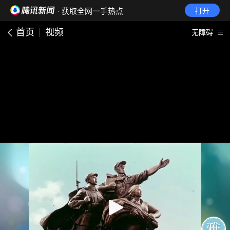
· 获取全网一手热点
打开
首页
视频
无障碍