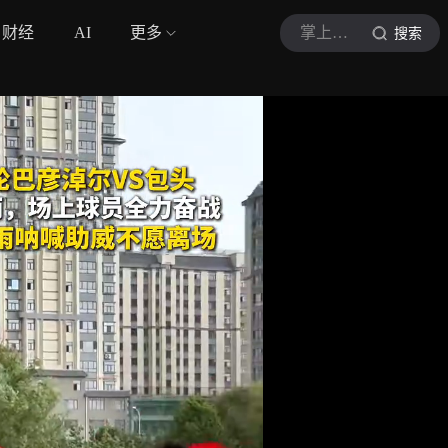
财经
AI
更多
掌上巴彦淖尔
搜索