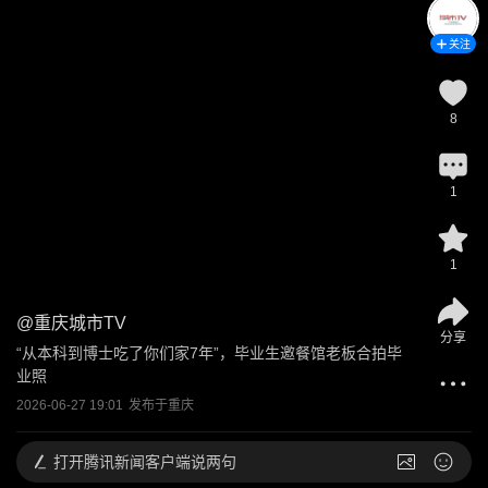
关注
8
1
1
@
重庆城市TV
分享
“从本科到博士吃了你们家7年”，毕业生邀餐馆老板合拍毕
业照
2026-06-27 19:01
发布于
重庆
打开
腾讯新闻客户端说两句