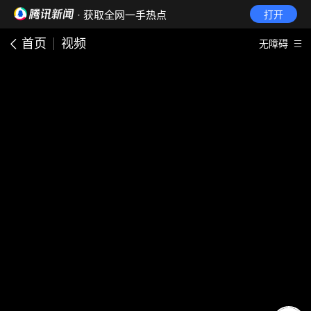
· 获取全网一手热点
打开
首页
视频
无障碍