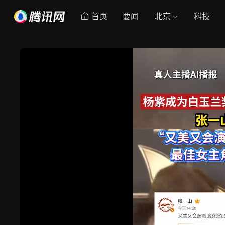
首页
要闻
北京
科技