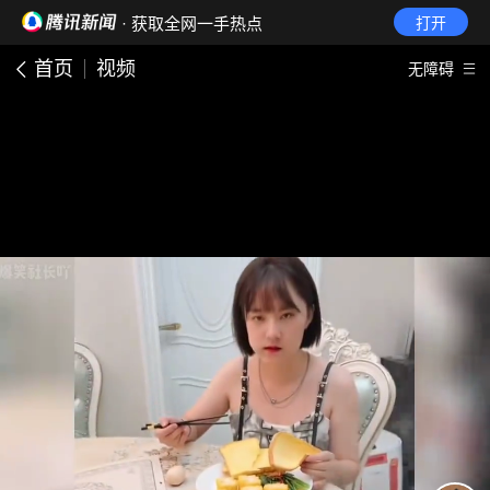
· 获取全网一手热点
打开
首页
视频
无障碍