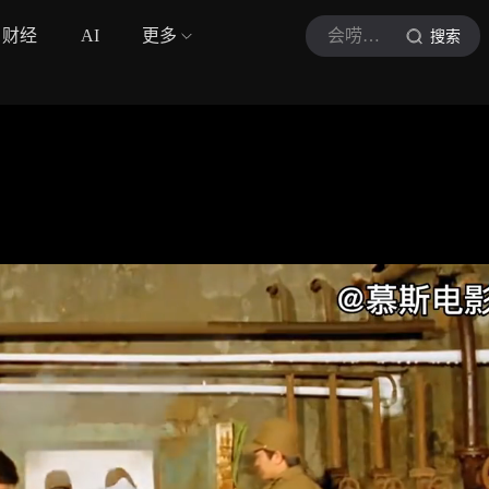
财经
AI
更多
会唠电影解说
搜索