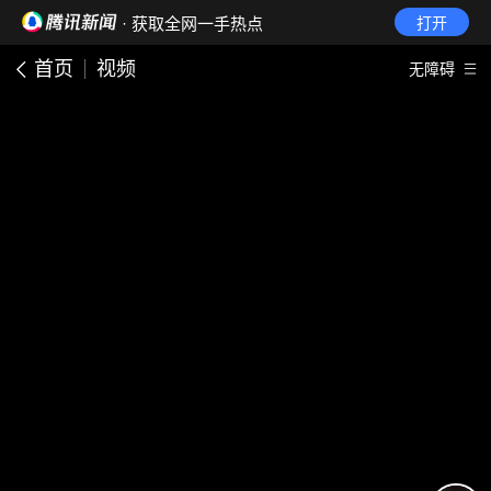
· 获取全网一手热点
打开
首页
视频
无障碍