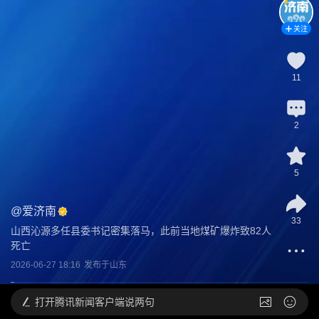
关注
11
2
5
@
爱济南
33
山西沁源多任县委书记密集落马，此前当地煤矿爆炸致82人
死亡
2026-06-27 18:16
发布于
山东
打开
腾讯新闻客户端说两句