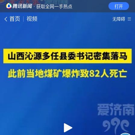
· 获取全网一手热点
打开
首页
视频
无障碍