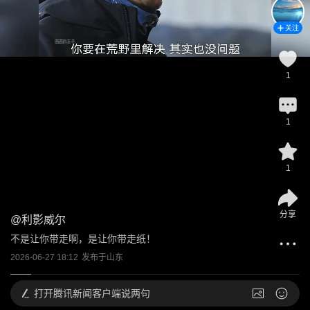
关注
1
1
1
分享
@
利影威尔
不是让你带走啊，是让你带走纸！
2026-06-27 18:12
发布于
山东
打开
腾讯新闻客户端说两句