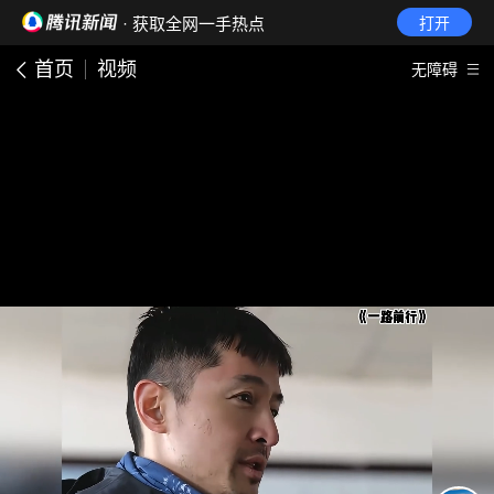
· 获取全网一手热点
打开
首页
视频
无障碍