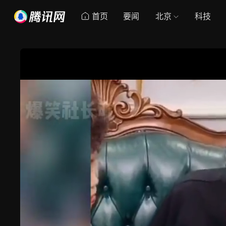
首页
要闻
北京
科技