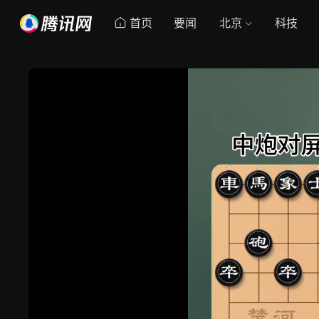
首页
要闻
北京
科技