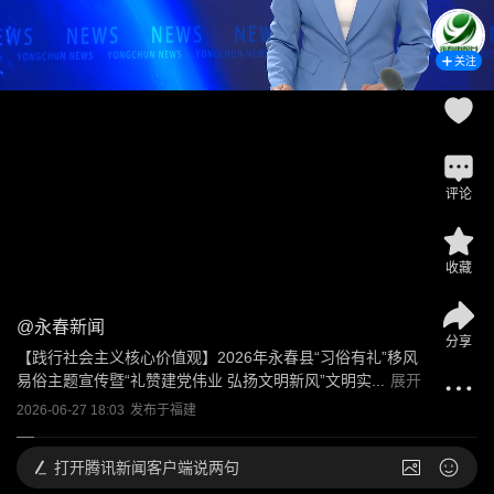
关注
评论
收藏
@
永春新闻
分享
【践行社会主义核心价值观】2026年永春县“习俗有礼”移风
易俗主题宣传暨“礼赞建党伟业 弘扬文明新风”文明实...
展开
2026-06-27 18:03
发布于
福建
打开
腾讯新闻客户端说两句