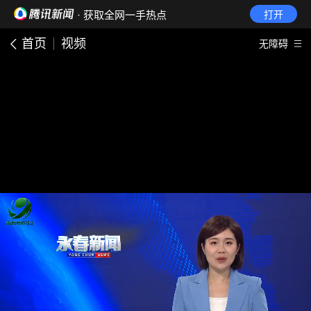
· 获取全网一手热点
打开
首页
视频
无障碍