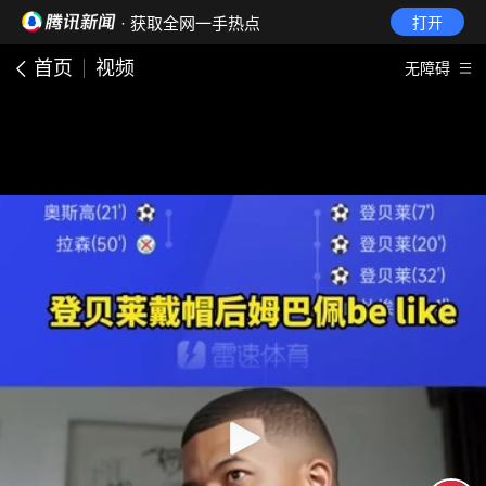
· 获取全网一手热点
打开
首页
视频
无障碍