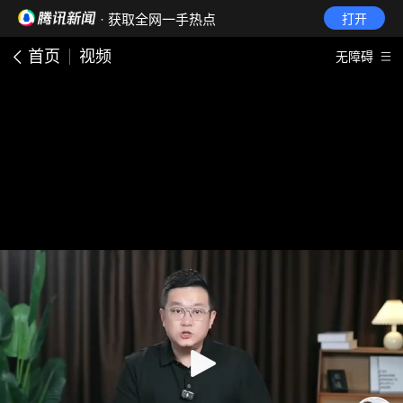
· 获取全网一手热点
打开
首页
视频
无障碍