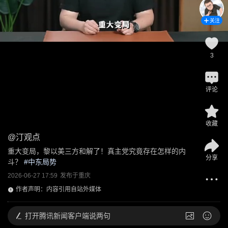
关注
3
评论
收藏
@
汀观点
重大变局，黎以美三方和解了！真主党究竟存在怎样的内
分享
斗？
 #
中东局势
2026-06-27 17:59
发布于
重庆
作者声明：内容引用自站外媒体
打开
腾讯新闻客户端说两句