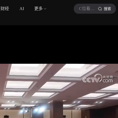
财经
AI
更多
C位看军事百科
搜索