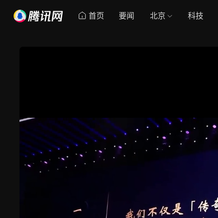
首页
要闻
北京
科技