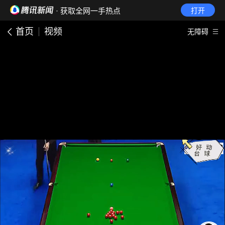
· 获取全网一手热点
打开
首页
视频
无障碍