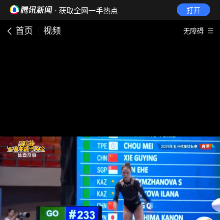
· 获取全网一手热点
打开
首页
视频
无障碍