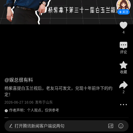
关注
4
评论
收藏
@
娱总很有料
杨紫喜提白玉兰视后，老友马可发文，兑现十年前许下的约
2
定！
2026-06-27 16:06
发布于
山东
作者声明：个人观点，仅供参考
打开
腾讯新闻客户端说两句