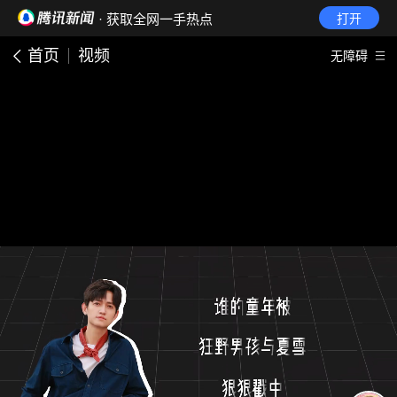
· 获取全网一手热点
打开
首页
视频
无障碍