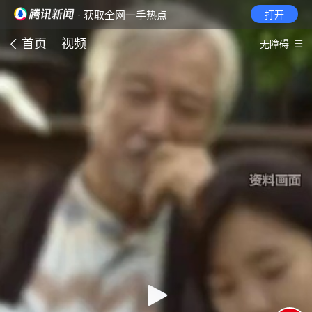
· 获取全网一手热点
打开
首页
视频
无障碍