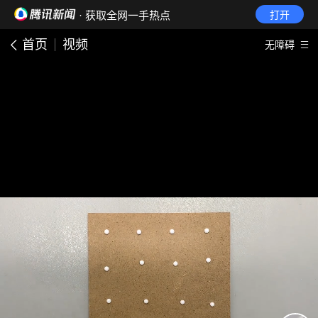
· 获取全网一手热点
打开
首页
视频
无障碍