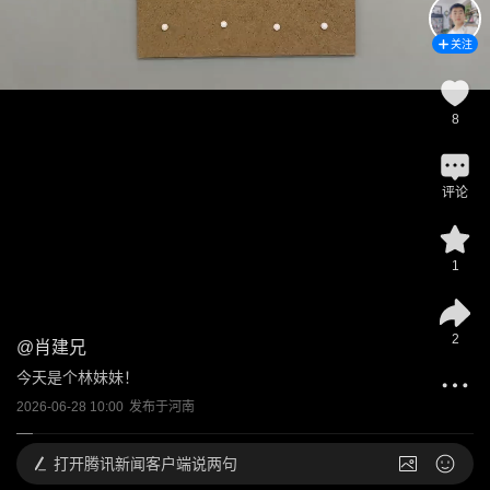
关注
8
评论
1
2
@
肖建兄
今天是个林妹妹！
2026-06-28 10:00
发布于
河南
打开
腾讯新闻客户端说两句