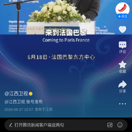
关注
评论
收藏
分享
@
江西卫视
@江西卫视 账号发布
2026-06-27 15:57
发布于
江西
打开
腾讯新闻客户端说两句