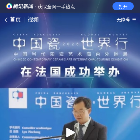
· 获取全网一手热点
打开
首页
视频
无障碍