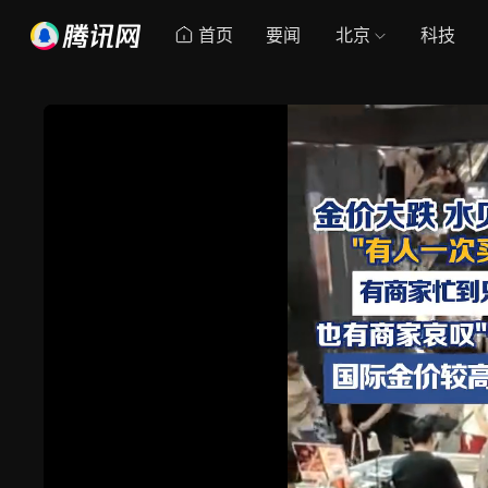
首页
要闻
北京
科技