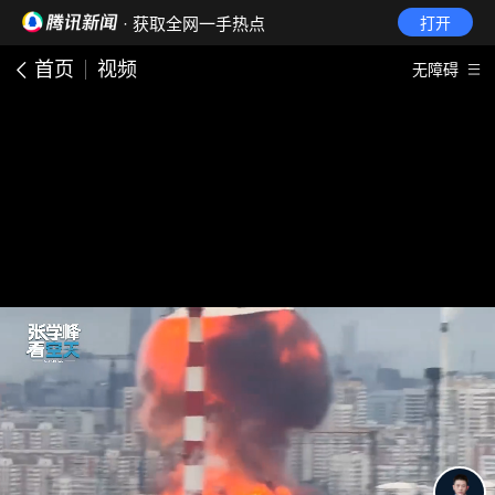
· 获取全网一手热点
打开
首页
视频
无障碍