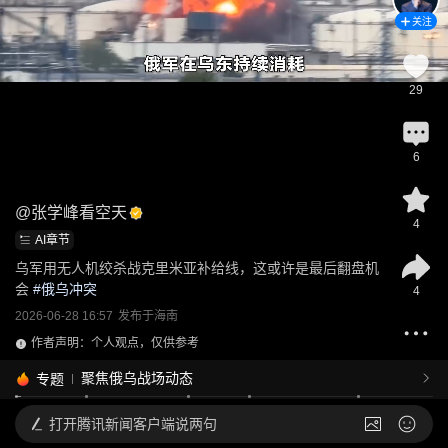
关注
29
6
@
张学峰看空天
4
AI章节
乌军用无人机绞杀战克里米亚补给线，这或许是最后翻盘机
会
 #
俄乌冲突
4
2026-06-28 16:57
发布于
海南
作者声明：个人观点，仅供参考
聚焦俄乌战场动态
专题
打开
腾讯新闻客户端说两句