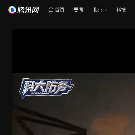
首页
要闻
北京
科技