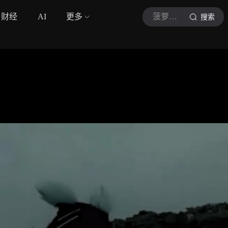
财经
AI
更多
菠萝追剧
搜索