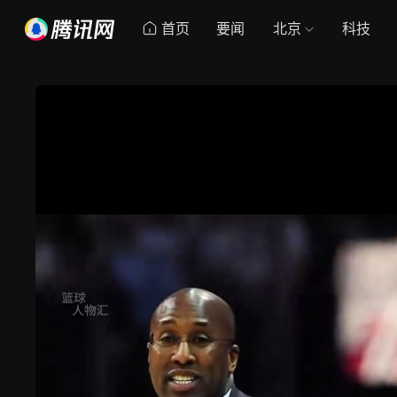
首页
要闻
北京
科技