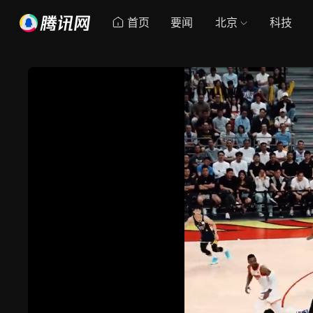
首页
要闻
北京
科技