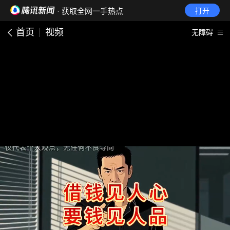
· 获取全网一手热点
打开
首页
视频
无障碍