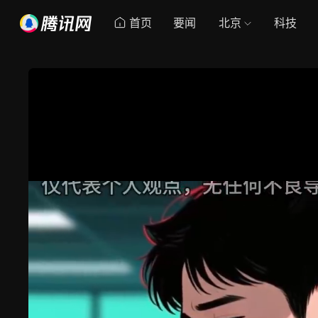
首页
要闻
北京
科技