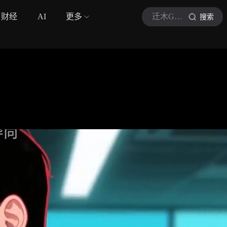
财经
AI
更多
迁木GrLym
搜索