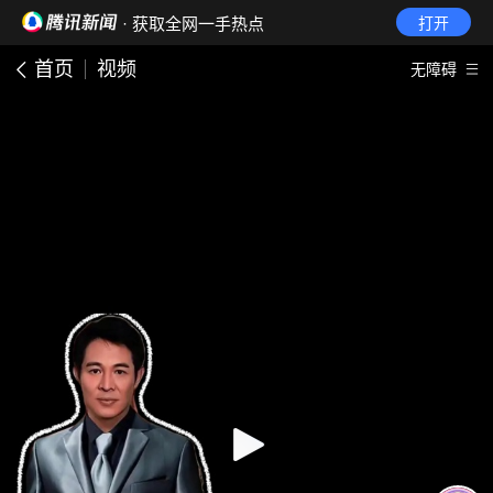
· 获取全网一手热点
打开
首页
视频
无障碍